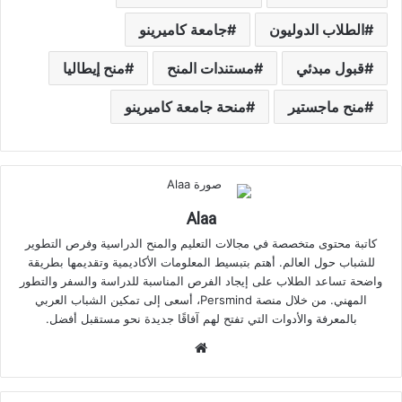
الطلاب الدوليون
جامعة كاميرينو
قبول مبدئي
مستندات المنح
منح إيطاليا
منح ماجستير
منحة جامعة كاميرينو
Alaa
كاتبة محتوى متخصصة في مجالات التعليم والمنح الدراسية وفرص التطوير
للشباب حول العالم. أهتم بتبسيط المعلومات الأكاديمية وتقديمها بطريقة
واضحة تساعد الطلاب على إيجاد الفرص المناسبة للدراسة والسفر والتطور
المهني. من خلال منصة Persmind، أسعى إلى تمكين الشباب العربي
بالمعرفة والأدوات التي تفتح لهم آفاقًا جديدة نحو مستقبل أفضل.
موقع
الويب