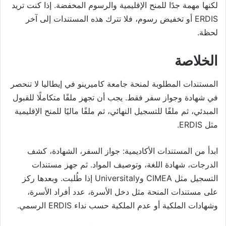
لكنها مهمة جدًا للمنح الإقليمية والرسوم المخفضة. إذا كنت تريد
ERDIS أو تخفيض رسوم، فلا تترك هذه المستندات إلى آخر
لحظة.
الخلاصة
المستندات المطلوبة لمنحة جامعة كاميرينو في إيطاليا لا تنحصر
في شهادة وجواز سفر فقط. يجب أن تجهز ملفًا متكاملًا للقبول
المبدئي، ثم ملفًا للتسجيل النهائي، ثم ملفًا ماليًا للمنح الإقليمية
مثل ERDIS.
ابدأ من المستندات الأكاديمية: جواز السفر، الشهادة، كشف
الدرجات، شهادة اللغة، وتوصيف المواد. ثم جهز مستندات
التسجيل مثل CIMEA وUniversitaly إذا طُلبت. وبعدها ركز
على مستندات المنحة مثل دخل الأسرة، عدد أفراد الأسرة،
وشهادات الملكية أو عدم الملكية حسب نداء ERDIS الرسمي.