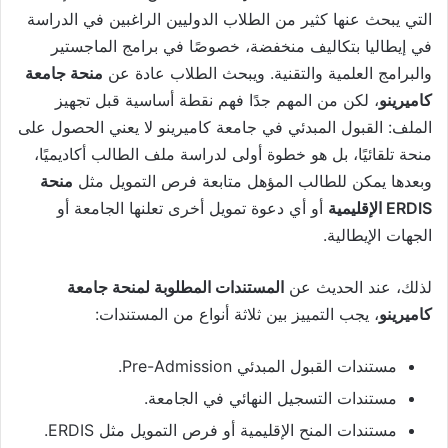
التي يبحث عنها كثير من الطلاب الدوليين الراغبين في الدراسة
في إيطاليا بتكاليف منخفضة، خصوصًا في برامج الماجستير
والبرامج العلمية والتقنية. ويبحث الطلاب عادة عن
منحة جامعة
كاميرينو
، لكن من المهم جدًا فهم نقطة أساسية قبل تجهيز
الملف: القبول المبدئي في جامعة كاميرينو لا يعني الحصول على
منحة تلقائيًا، بل هو خطوة أولى لدراسة ملف الطالب أكاديميًا،
وبعدها يمكن للطالب المؤهل متابعة فرص التمويل مثل
منحة
ERDIS الإقليمية
أو أي دعوة تمويل أخرى تعلنها الجامعة أو
الجهات الإيطالية.
لذلك، عند الحديث عن
المستندات المطلوبة لمنحة جامعة
كاميرينو
، يجب التمييز بين ثلاثة أنواع من المستندات:
مستندات القبول المبدئي Pre-Admission.
مستندات التسجيل النهائي في الجامعة.
مستندات المنح الإقليمية أو فرص التمويل مثل ERDIS.