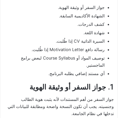
جواز السفر أو وثيقة الهوية.
الشهادة الأكاديمية السابقة.
كشف الدرجات.
شهادة اللغة.
السيرة الذاتية CV إذا طُلبت.
رسالة دافع Motivation Letter إذا طُلبت.
توصيف المواد أو Course Syllabus لبعض برامج
الماجستير.
أي مستند إضافي يطلبه البرنامج.
1. جواز السفر أو وثيقة الهوية
جواز السفر من أهم المستندات لأنه يثبت هوية الطالب
وجنسيته. يجب أن تكون النسخة واضحة ومطابقة للبيانات التي
تدخلها في نظام الجامعة.