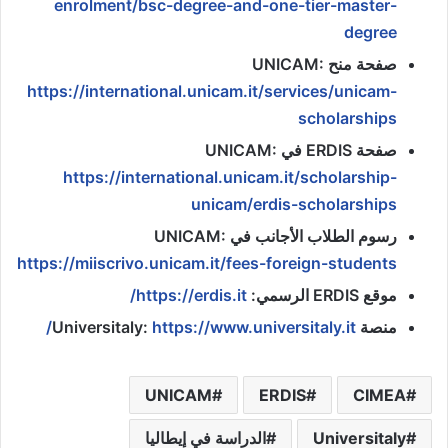
enrolment/bsc-degree-and-one-tier-master-
degree
صفحة منح UNICAM:
https://international.unicam.it/services/unicam-
scholarships
صفحة ERDIS في UNICAM:
https://international.unicam.it/scholarship-
unicam/erdis-scholarships
رسوم الطلاب الأجانب في UNICAM:
https://miiscrivo.unicam.it/fees-foreign-students
موقع ERDIS الرسمي:
https://erdis.it/
منصة Universitaly:
https://www.universitaly.it/
UNICAM
ERDIS
CIMEA
Universitaly
الدراسة في إيطاليا