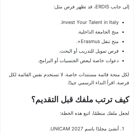
إلى جانب ERDIS، قد تظهر فرص مثل:
Invest Your Talent in Italy.
منح الجامعة الداخلية.
منح تنقل Erasmus+.
فرص تمويل للتدريب أو البحث.
دعوات خاصة لبعض الجنسيات أو البرامج.
لكل منحة قائمة مستندات خاصة. لا تستخدم نفس القائمة لكل
فرصة. اقرأ النداء الرسمي جيدًا.
كيف ترتب ملفك قبل التقديم؟
لجعل ملفك منظمًا، اتبع هذه الخطة:
أنشئ مجلدًا باسم UNICAM 2027.