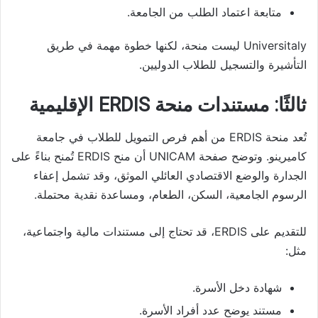
متابعة اعتماد الطلب من الجامعة.
Universitaly ليست منحة، لكنها خطوة مهمة في طريق
التأشيرة والتسجيل للطلاب الدوليين.
ثالثًا: مستندات منحة ERDIS الإقليمية
تُعد منحة ERDIS من أهم فرص التمويل للطلاب في جامعة
كاميرينو. وتوضح صفحة UNICAM أن منح ERDIS تُمنح بناءً على
الجدارة والوضع الاقتصادي العائلي الموثق، وقد تشمل إعفاء
الرسوم الجامعية، السكن، الطعام، ومساعدة نقدية محتملة.
للتقديم على ERDIS، قد تحتاج إلى مستندات مالية واجتماعية،
مثل:
شهادة دخل الأسرة.
مستند يوضح عدد أفراد الأسرة.