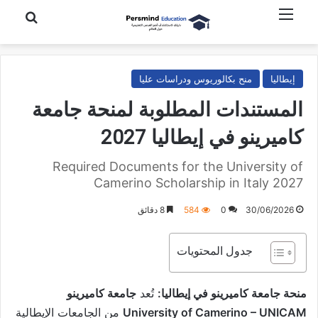
القائمة
بحث عن
إيطاليا
منح بكالوريوس ودراسات عليا
المستندات المطلوبة لمنحة جامعة
كاميرينو في إيطاليا 2027
Required Documents for the University of
Camerino Scholarship in Italy 2027
30/06/2026
0
584
8 دقائق
جدول المحتويات
منحة جامعة كاميرينو في إيطاليا:
تُعد
جامعة كاميرينو
University of Camerino – UNICAM
من الجامعات الإيطالية