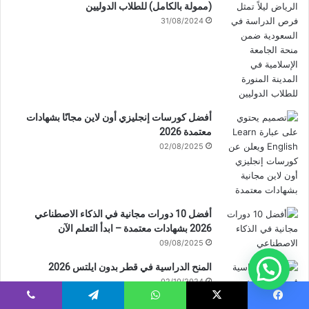
(ممولة بالكامل) للطلاب الدوليين
31/08/2024
أفضل كورسات إنجليزي أون لاين مجانًا بشهادات
معتمدة 2026
02/08/2025
أفضل 10 دورات مجانية في الذكاء الاصطناعي
2026 بشهادات معتمدة – ابدأ التعلم الآن
09/08/2025
المنح الدراسية في قطر بدون ايلتس 2026
02/10/2024
يسبوك
‫X
واتساب
تيلقرام
ڤايبر