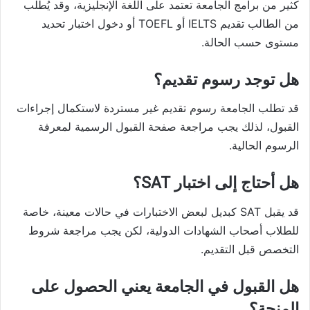
كثير من برامج الجامعة تعتمد على اللغة الإنجليزية، وقد يُطلب
من الطالب تقديم IELTS أو TOEFL أو دخول اختبار تحديد
مستوى حسب الحالة.
هل توجد رسوم تقديم؟
قد تطلب الجامعة رسوم تقديم غير مستردة لاستكمال إجراءات
القبول، لذلك يجب مراجعة صفحة القبول الرسمية لمعرفة
الرسوم الحالية.
هل أحتاج إلى اختبار SAT؟
قد يقبل SAT كبديل لبعض الاختبارات في حالات معينة، خاصة
للطلاب أصحاب الشهادات الدولية، لكن يجب مراجعة شروط
التخصص قبل التقديم.
هل القبول في الجامعة يعني الحصول على
المنحة؟