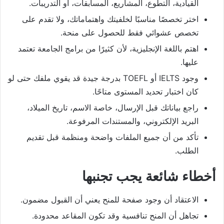
القيادية، التطوع، المشاريع، المسابقات، أو التدريبات.
اختر تخصصًا مناسبًا لخلفيتك واهتماماتك، ولا تقدم على
تخصص عشوائي فقط للحصول على منحة.
اهتم باللغة الإنجليزية، لأن كثيرًا من برامج الجامعة تعتمد
عليها.
وجود IELTS أو TOEFL بدرجة جيدة قد يقوي ملفك حتى لو
كان اختبار تحديد المستوى متاحًا.
راجع بياناتك قبل الإرسال، خاصة الاسم، تاريخ الميلاد،
البريد الإلكتروني، والمستندات المرفوعة.
تأكد من أن جميع الملفات واضحة ومنظمة قبل تقديم
الطلب.
أخطاء شائعة يجب تجنبها
الاعتقاد أن وجود صفحة للمنح يعني أن القبول مضمون.
تجاهل أن المنح تنافسية وقد تكون المقاعد محدودة.