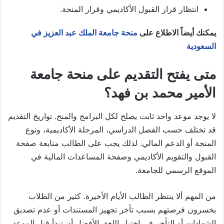
انتظار قرار القبول الأكاديمي وقرار المنحة.
يمكنك أيضاً الاطلاع على
منحة جامعة الملك عبد العزيز في
السعودية
متى يفتح التقديم على منحة جامعة
الأمير محمد بن فهد؟
لا يوجد موعد واحد ثابت يصلح لكل البرامج والمنح. تواريخ التقديم
قد تختلف حسب الفصل الدراسي، المرحلة الأكاديمية، ونوع
المنحة أو الدعم المالي. لذلك يجب على الطالب متابعة صفحة
القبول والتقويم الأكاديمي وصفحة المساعدات المالية في
الموقع الرسمي للجامعة.
من المهم ألا ينتظر الطالب الأيام الأخيرة. كثير من الطلاب
يخسرون فرصتهم بسبب تأخر تجهيز المستندات أو عدم تصديق
الشهادات أو التأخر في اختبار اللغة. الأفضل أن تبدأ قبل الموعد