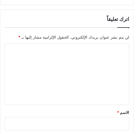
اترك تعليقاً
لن يتم نشر عنوان بريدك الإلكتروني.
الحقول الإلزامية مشار إليها بـ
*
ا
ل
ت
ع
ل
ي
ق
*
الاسم
*