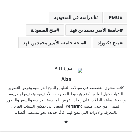
PMU
الدراسة في السعودية
جامعة الأمير محمد بن فهد
منح السعودية
منح دكتوراه
منحة جامعة الأمير محمد بن فهد
Alaa
كاتبة محتوى متخصصة في مجالات التعليم والمنح الدراسية وفرص التطوير
للشباب حول العالم. أهتم بتبسيط المعلومات الأكاديمية وتقديمها بطريقة
واضحة تساعد الطلاب على إيجاد الفرص المناسبة للدراسة والسفر والتطور
المهني. من خلال منصة Persmind، أسعى إلى تمكين الشباب العربي
بالمعرفة والأدوات التي تفتح لهم آفاقًا جديدة نحو مستقبل أفضل.
موقع
الويب