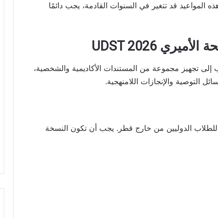
هذه المواعيد قد تتغير في السنوات القادمة، يجب دائمًا
يري UDST 2026
إلى تجهيز مجموعة من المستندات الأكاديمية والشخصية،
ائل التوصية والإنجازات اللامنهجية.
للطلاب الدوليين من خارج قطر. يجب أن تكون النسخة