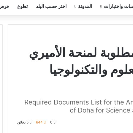
ات واختبارات
المدونة
اختر حسب البلد
تطوع
فرص
طلوبة لمنحة الأميري
لوم والتكنولوجيا
Required Documents List for the Ami
of Doha for Science
0
644
5 دقائق