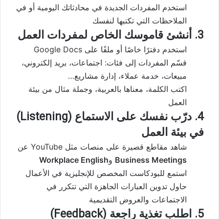
استخدم المفردات الجديدة في محادثاتك اليومية أو في
الملاحظات التي تكتبها لنفسك
3. أنشئ قاموسك الخاص لمفردات العمل
استخدم دفترًا خاصًا أو ملفًا على Google Docs
قسّم المفردات إلى فئات: اجتماعات، بريد إلكتروني،
مبيعات، خدمة عملاء، إدارة مشاريع…
اكتب الكلمة، معناها بالعربية، وجملة مثال من بيئة
العمل
4. درّب نفسك على الاستماع (Listening)
في بيئة العمل
شاهد مقاطع قصيرة على منصات مثل YouTube عن
Business Meetings
و
Workplace English
استمع للبودكاست المخصص للإنجليزية في الأعمال
حاول تدوين العبارات الجاهزة التي تتكرر في
الاجتماعات والعروض التقديمية
5. اطلب تغذية راجعة (Feedback)