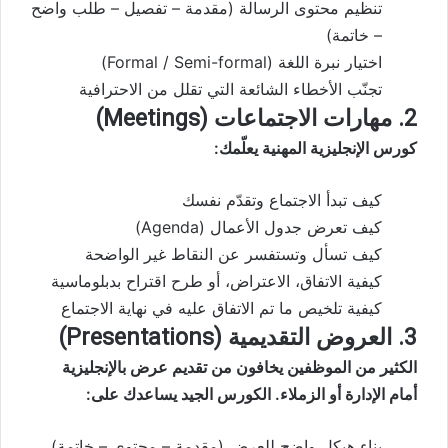
تنظيم محتوى الرسالة (مقدمة – تفصيل – طلب واضح
– خاتمة)
اختيار نبرة اللغة (Formal / Semi-formal)
تجنّب الأخطاء الشائعة التي تقلل من الاحترافية
2. مهارات الاجتماعات (Meetings)
كورس الإنجليزية المهنية يعلّمك:
كيف تبدأ الاجتماع وتقدّم نفسك
كيف تعرض جدول الأعمال (Agenda)
كيف تسأل وتستفسر عن النقاط غير الواضحة
كيفية الاتفاق، الاعتراض، أو طرح اقتراح بدبلوماسية
كيفية تلخيص ما تم الاتفاق عليه في نهاية الاجتماع
3. العروض التقديمية (Presentations)
الكثير من الموظفين يخافون من تقديم عرض بالإنجليزية
أمام الإدارة أو الزملاء. الكورس الجيد يساعدك على:
بناء هيكل واضح للعرض (مقدمة – محتوى – خاتمة)