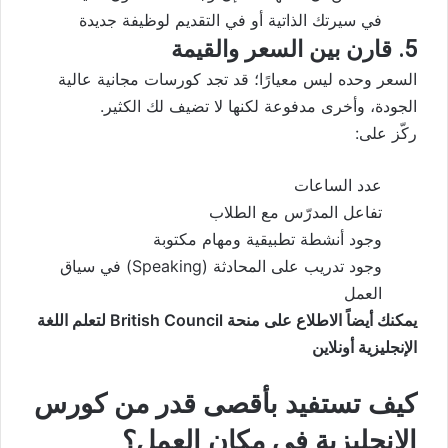
في سيرتك الذاتية أو في التقديم لوظيفة جديدة
5. قارن بين السعر والقيمة
السعر وحده ليس معيارًا؛ قد تجد كورسات مجانية عالية
الجودة، وأخرى مدفوعة لكنها لا تضيف لك الكثير.
ركّز على:
عدد الساعات
تفاعل المدرّس مع الطلاب
وجود أنشطة تطبيقية ومهام مكتوبة
وجود تدريب على المحادثة (Speaking) في سياق
العمل
يمكنك أيضاً الاطلاع على
منحة British Council لتعلم اللغة
الإنجليزية أونلاين
كيف تستفيد بأقصى قدر من كورس
الإنجليزية في مكان العمل؟