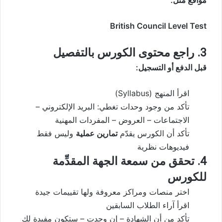
مواقع مثل:
British Council Level Test
3. راجع محتوى الكورس بالتفصيل
قبل الدفع أو التسجيل:
اقرأ المنهج (Syllabus)
تأكد من وجود وحدات تغطي: البريد الإلكتروني –
الاجتماعات – العروض – المفردات المهنية
تأكد أن الكورس يقدّم
تمارين عملية
وليس فقط
فيديوهات نظرية
4. تحقق من سمعة الجهة المقدِّمة
للكورس
اختر منصات ومراكز معروفة ولها تقييمات جيدة
اقرأ آراء الطلاب السابقين
تأكد من أن الشهادة – إن وجدت – ستكون مفيدة لك