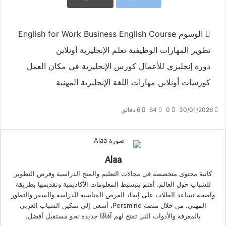
الوسوم
Business English Course
English for Work
تطوير المهارات الوظيفية
تعلم الإنجليزية أونلاين
دورة إنجليزي للأعمال
كورس الإنجليزية في مكان العمل
كورسات أونلاين
مهارات اللغة الإنجليزية المهنية
30/01/2026
0
64
6 دقائق
Alaa
كاتبة محتوى متخصصة في مجالات التعليم والمنح الدراسية وفرص التطوير
للشباب حول العالم. أهتم بتبسيط المعلومات الأكاديمية وتقديمها بطريقة
واضحة تساعد الطلاب على إيجاد الفرص المناسبة للدراسة والسفر والتطور
المهني. من خلال منصة Persmind، أسعى إلى تمكين الشباب العربي
بالمعرفة والأدوات التي تفتح لهم آفاقًا جديدة نحو مستقبل أفضل.