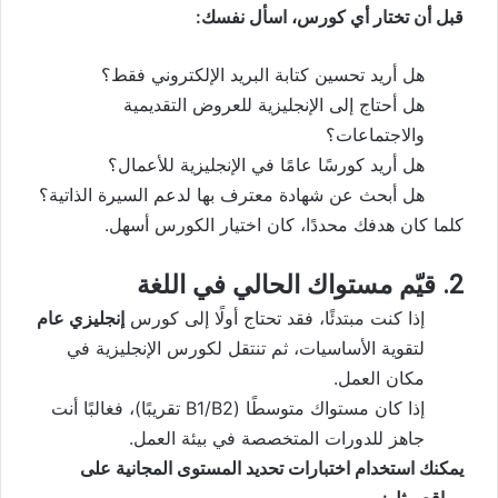
قبل أن تختار أي كورس، اسأل نفسك:
هل أريد تحسين كتابة البريد الإلكتروني فقط؟
هل أحتاج إلى الإنجليزية للعروض التقديمية
والاجتماعات؟
هل أريد كورسًا عامًا في الإنجليزية للأعمال؟
هل أبحث عن شهادة معترف بها لدعم السيرة الذاتية؟
كلما كان هدفك محددًا، كان اختيار الكورس أسهل.
2. قيّم مستواك الحالي في اللغة
إذا كنت مبتدئًا، فقد تحتاج أولًا إلى كورس
إنجليزي عام
لتقوية الأساسيات، ثم تنتقل لكورس الإنجليزية في
مكان العمل.
إذا كان مستواك متوسطًا (B1/B2 تقريبًا)، فغالبًا أنت
جاهز للدورات المتخصصة في بيئة العمل.
يمكنك استخدام اختبارات تحديد المستوى المجانية على