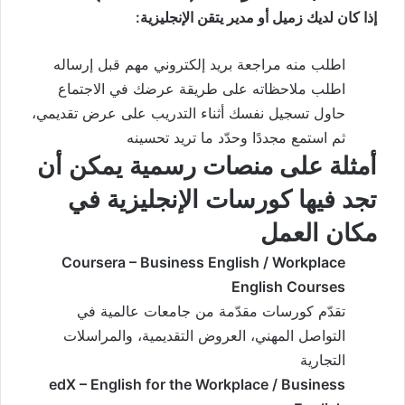
إذا كان لديك زميل أو مدير يتقن الإنجليزية:
اطلب منه مراجعة بريد إلكتروني مهم قبل إرساله
اطلب ملاحظاته على طريقة عرضك في الاجتماع
حاول تسجيل نفسك أثناء التدريب على عرض تقديمي،
ثم استمع مجددًا وحدّد ما تريد تحسينه
أمثلة على منصات رسمية يمكن أن
تجد فيها كورسات الإنجليزية في
مكان العمل
Coursera – Business English / Workplace
English Courses
تقدّم كورسات مقدّمة من جامعات عالمية في
التواصل المهني، العروض التقديمية، والمراسلات
التجارية
edX – English for the Workplace / Business