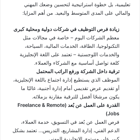
تعليمية، بل خطوة استراتيجية لتحسين وضعك المهني
والمالي على المدى المتوسط والبعيد. من أهم المزايا:
زيادة فرص التوظيف في شركات دولية ومحلية كبرى
معظم الشركات اليوم – خاصة في مجالات مثل
التكنولوجيا، الطاقة، الخدمات المالية، السياحة،
والخدمات اللوجستية – تعتمد على اللغة الإنجليزية
كلغة تواصل أساسية مع الشركاء والعملاء.
ترقية داخل الشركة ورفع الراتب المحتمل
الموظف الذي يستطيع إدارة اجتماع باللغة الإنجليزية،
أو تقديم عرض تقديمي أمام إدارة أجنبية، غالبًا ما
يكون مرشحًا أفضل للترقية مقارنة بزملائه.
القدرة على العمل عن بُعد (Freelance & Remote
Jobs)
فرص العمل عن بُعد في التسويق، خدمة العملاء،
الدعم الفني، إدارة المشاريع، التدريس… تعتمد بشكل
كبير على مستوى الإنجليزية المهني.