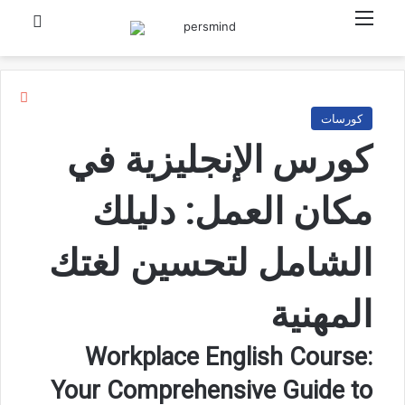
القائمة
بحث عن
إغلا
كورسات
كورس الإنجليزية في
مكان العمل: دليلك
الشامل لتحسين لغتك
المهنية
Workplace English Course:
Your Comprehensive Guide to