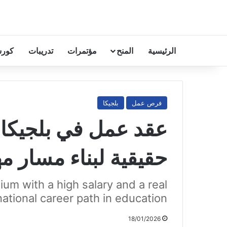
الرئيسية
المنح
مؤتمرات
تدريبات
كورس
فرص عمل
بلجيكا
عقد عمل في بلجيكا 
حقيقية لبناء مسار م
um with a high salary and a real
national career path in education.
18/01/2026