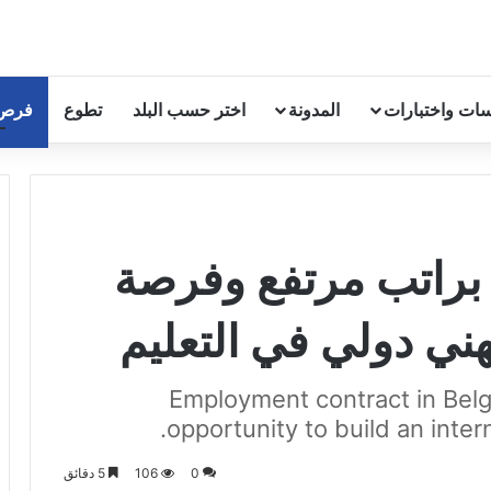
ات واختبارات
المدونة
اختر حسب البلد
تطوع
فرص
براتب مرتفع وفرصة
هني دولي في التعليم
Employment contract in Belgi
opportunity to build an inter
0
106
5 دقائق