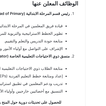
الوظائف المعلن عنها
رئيس قسم المرحلة الابتدائية (Head of Primary)
قيادة فريق المعلمين في المرحلة الابتدائية
تطوير الخطط الاستراتيجية والتربوية للمر
متابعة جودة التدريس والتعلم والتقييم.
الإشراف على التواصل مع أولياء الأمور وب
منسق ذوي الاحتياجات التعليمية الخاصة (SEND Coordinator)
متابعة الطلاب ذوي الاحتياجات التعليمية ا
إعداد ومتابعة خطط التعليم الفردية (IEPs).
تدريب ودعم المعلمين في تطبيق استراتيج
التنسيق مع أخصائيين خارجيين وأولياء ا
للحصول على تحديثات دورية حول المنح وال