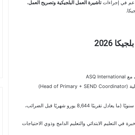
دعم في إجراءات
تأشيرة العمل البلجيكية وتصريح العمل
،
يكا.
ا 2026
ASQ In
Head of)
حتى 90,000 جنيه إسترليني سنويًا (ما يعادل تقريبًا 8,644 يورو شهريًا قبل الضرائب،
ة في التعليم الابتدائي والتعليم الدامج وذوي الاحتياجات