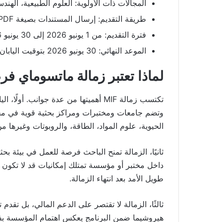
المجالات ذات الأولوية: العلوم الطبيعية، الهن
طريقة التقديم: إرسال المستندات بصيغة PDF عبر البريد الإلكتروني
فترة التقديم: من 1 يونيو 2026 إلى 30 يونيو 2026 بتوقيت اليابان
الموعد النهائي: 30 يونيو 2026 بتوقيت اليابان
لماذا تعتبر زمالة ماتسوماي ف
تكتسب زمالة MIF أهميتها من عدة جوانب.
وتضم جامعات ومختبرات ومراكز بحثية قوية في مجالا
الحيوية، علوم المواد، الطاقة، والروبوتات وغيرها من
ثانيًا، الزمالة تمنح الباحث فرصة للعمل في بيئة بح
داخل مختبر أو مؤسسة تمتلك إمكانيات قد لا تكون م
طويل الأمد بعد انتهاء الزمالة.
ثالثًا، الزمالة لا تقتصر على الدعم المالي، بل تقدم 
هيروشيما ضمن البرنامج يعكس اهتمام المؤسسة بفكر