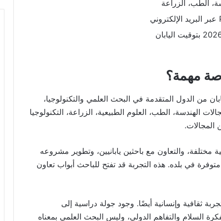
دسة، الطب، الزراعة
رصة مهمة؟
 أولًا، اليابان من الدول المتقدمة في البحث العلمي والتكنولوجيا،
ت الهندسة، الطب، العلوم الطبيعية، الزراعة، التكنولوجيا
 المجالات.
ثية مختلفة، والتعاون مع باحثين يابانيين، وتطوير مشروعه
توفرة في بلده. هذه التجربة قد تفتح للباحث أبواب تعاون
تجربة ثقافية وإنسانية أيضًا. وجود جولة دراسية إلى
ة السلام والتفاهم الدولي، وليس البحث العلمي بمعناه