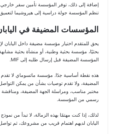
إضافة إلى ذلك، توفر المؤسسة تأمين سفر خارجي يش
تنظم المؤسسة جولة دراسية إلى هيروشيما لتعميق ف
المؤسسات المضيفة في اليابان
يحق للمتقدم اختيار مؤسسة مضيفة داخل اليابان لإجر
بحثيًا، مؤسسة بحثية وطنية، أو منشأة بحثية مشا
المؤسسة المضيفة قبل إرسال طلبه إلى MIF.
هذه نقطة أساسية جدًا. مؤسسة ماتسوماي لا تقدم 
المضيفة، ولا تقدم توصيات بشأن من يمكن التواصل
مختبر مناسب، ومراسلة الجهة المضيفة، ومناقش
رسمي من المؤسسة.
لذلك، إذا كنت مهتمًا بهذه الزمالة، لا تبدأ من نموذ
اليابان لديهم اهتمام قريب من مشروعك، ثم تواص