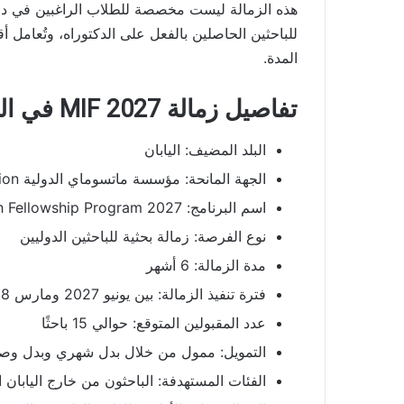
هذه الزمالة ليست مخصصة للطلاب الراغبين في دراس
للباحثين الحاصلين بالفعل على الدكتوراه، وتُعامل 
المدة.
تفاصيل زمالة MIF 2027 في اليابان
البلد المضيف: اليابان
الجهة المانحة: مؤسسة ماتسوماي الدولية Matsumae International Foundation
اسم البرنامج: Research Fellowship Program 2027
نوع الفرصة: زمالة بحثية للباحثين الدوليين
مدة الزمالة: 6 أشهر
فترة تنفيذ الزمالة: بين يونيو 2027 ومارس 2028
عدد المقبولين المتوقع: حوالي 15 باحثًا
التمويل: ممول من خلال بدل شهري وبدل وصو
الفئات المستهدفة: الباحثون من خارج اليابان 