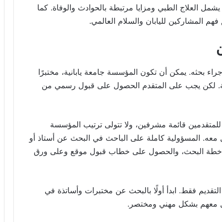
مل العلاج الطبي ومزايا مرتبطة بالحوادث والوفاة. كما
هم المشاركين لليابان والسلام العالمي.
اء بحثه. يمكن أن تكون المؤسسة جامعة يابانية، مختبرًا
بهة. لكن يجب على المتقدم الحصول على قبول رسمي من
للمتقدمين قائمة مشرفين، ولا تتولى ترتيب المؤسسة
 معه. المسؤولية كاملة على الباحث في البحث عن أستاذ أو
ة خطة البحث، والحصول على خطاب قبول موقع وعلى ورق
ج التقديم فقط. ابدأ أولًا بالبحث عن مختبرات وأساتذة في
ل معهم بشكل مهني ومختصر.