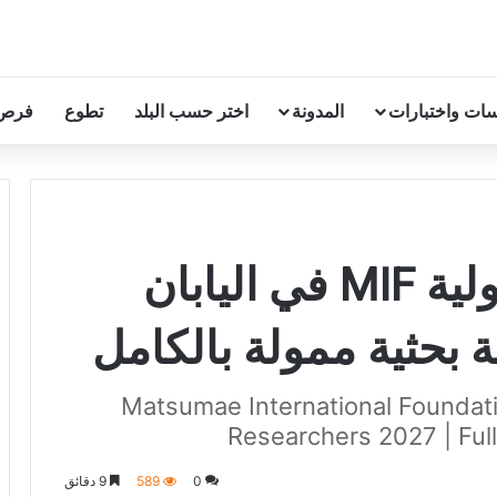
ات واختبارات
المدونة
اختر حسب البلد
تطوع
فرص
زمالة ماتسوماي الدولية MIF في اليابان
Matsumae International Foundati
Researchers 2027 | Ful
0
589
9 دقائق