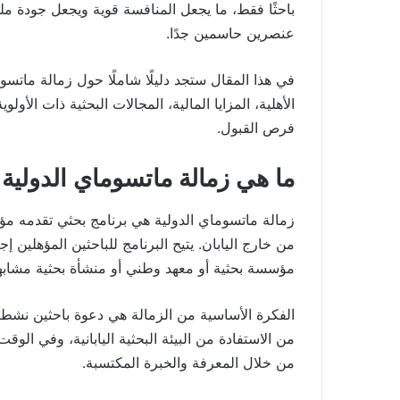
باحثًا فقط، ما يجعل المنافسة قوية ويجعل جودة م
عنصرين حاسمين جدًا.
الأهلية، المزايا المالية، المجالات البحثية ذات الأو
فرص القبول.
ما هي زمالة ماتسوماي الدولية MIF؟
من خارج اليابان. يتيح البرنامج للباحثين المؤهلين 
مؤسسة بحثية أو معهد وطني أو منشأة بحثية مشابه
الفكرة الأساسية من الزمالة هي دعوة باحثين نشطي
من الاستفادة من البيئة البحثية اليابانية، وفي الوقت
من خلال المعرفة والخبرة المكتسبة.