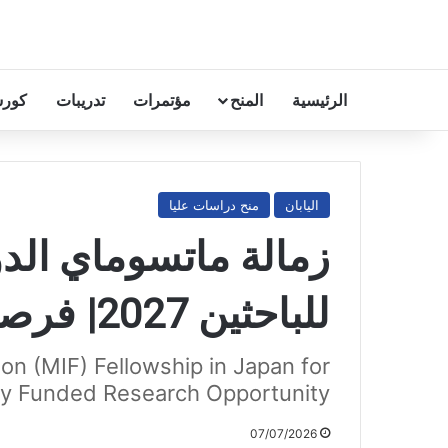
الرئيسية
المنح
مؤتمرات
تدريبات
كورس
اليابان
منح دراسات عليا
للباحثين 2027| فرصة بحثية ممولة بالكامل
on (MIF) Fellowship in Japan for
ly Funded Research Opportunity
07/07/2026