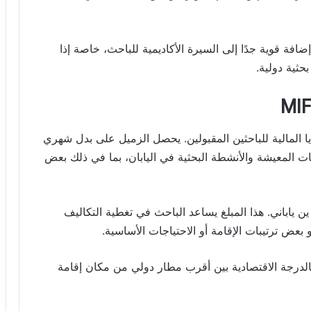
ي زمالة تنافسية مثل MIF قد يكون إضافة قوية جدًا إلى السيرة الأكاديمية للباحث، خاصة إذا
حثية دولية.
المالية للباحثين المقبولين. يحصل الزميل على بدل شهري
ية نفقات المعيشة والأنشطة البحثية في اليابان، بما في ذلك بعض
ما يحصل الزميل على بدل وصول قدره 120,000 ين ياباني. هذا المبلغ يساعد الباحث في تغطية التكاليف
و بعض ترتيبات الإقامة أو الاحتياجات الأساسية.
ًا بالدرجة الاقتصادية بين أقرب مطار دولي من مكان إقامة