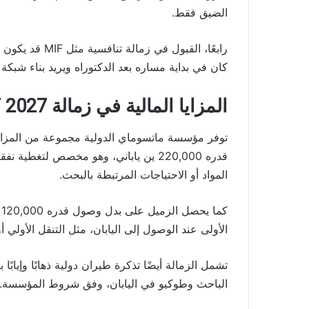
الضيق فقط.
رابعًا، القبول ف
كان في بداية مساره بعد الدكتوراه ويريد بناء شبكة ب
المزايا المالية في زمالة MIF 2027
توفر مؤسسة ماتسوماي الدولية مجموعة من المزايا 
قدره 220,000 ين ياباني، وهو مخصص لتغط
المواد أو الاحتياجات المرتبطة بالبحث.
ك
الأولى عند الوصول إلى اليابان، مثل التنقل الأولي أ
تشمل الزمالة أيضًا تذكرة طيران دولية ذهابًا وإياب
الباحث وطوكيو في اليابان، وفق شروط المؤسسة.