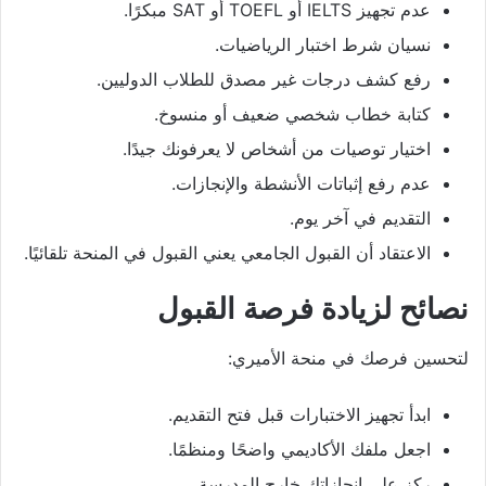
عدم تجهيز IELTS أو TOEFL أو SAT مبكرًا.
نسيان شرط اختبار الرياضيات.
رفع كشف درجات غير مصدق للطلاب الدوليين.
كتابة خطاب شخصي ضعيف أو منسوخ.
اختيار توصيات من أشخاص لا يعرفونك جيدًا.
عدم رفع إثباتات الأنشطة والإنجازات.
التقديم في آخر يوم.
الاعتقاد أن القبول الجامعي يعني القبول في المنحة تلقائيًا.
نصائح لزيادة فرصة القبول
لتحسين فرصك في منحة الأميري:
ابدأ تجهيز الاختبارات قبل فتح التقديم.
اجعل ملفك الأكاديمي واضحًا ومنظمًا.
ركز على إنجازاتك خارج المدرسة.