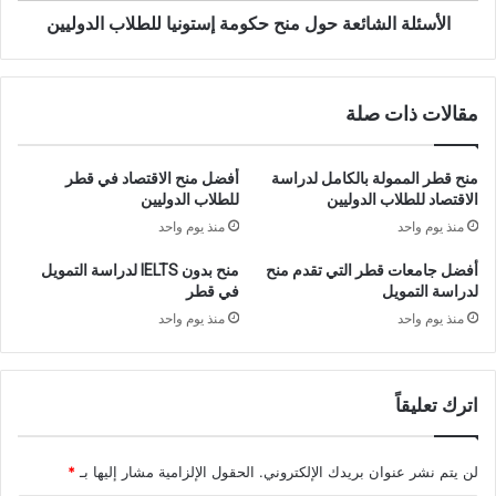
الأسئلة الشائعة حول منح حكومة إستونيا للطلاب الدوليين
مقالات ذات صلة
منح قطر الممولة بالكامل لدراسة
أفضل منح الاقتصاد في قطر
الاقتصاد للطلاب الدوليين
للطلاب الدوليين
منذ يوم واحد
منذ يوم واحد
أفضل جامعات قطر التي تقدم منح
منح بدون IELTS لدراسة التمويل
لدراسة التمويل
في قطر
منذ يوم واحد
منذ يوم واحد
اترك تعليقاً
لن يتم نشر عنوان بريدك الإلكتروني.
الحقول الإلزامية مشار إليها بـ
*