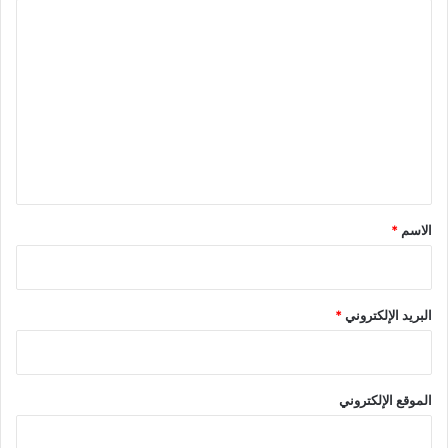
ا
ل
ت
ع
ل
ي
ق
*
الاسم
*
البريد الإلكتروني
*
الموقع الإلكتروني