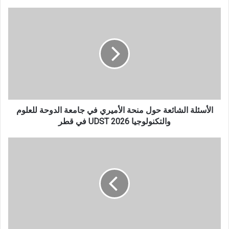
الأسئلة
الشائعة
حول
منحة
الأميري
في
جامعة
الدوحة
للعلوم
والتكنولوجيا
الأسئلة الشائعة حول منحة الأميري في جامعة الدوحة للعلوم
2026
والتكنولوجيا 2026 UDST في قطر
UDST
في
الأسئلة
قطر
الشائعة
حول
منح
حكومة
إستونيا
للطلاب
الدوليين