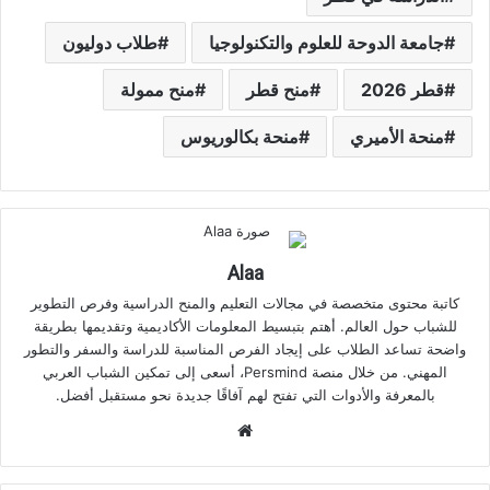
جامعة الدوحة للعلوم والتكنولوجيا
طلاب دوليون
قطر 2026
منح قطر
منح ممولة
منحة الأميري
منحة بكالوريوس
Alaa
كاتبة محتوى متخصصة في مجالات التعليم والمنح الدراسية وفرص التطوير
للشباب حول العالم. أهتم بتبسيط المعلومات الأكاديمية وتقديمها بطريقة
واضحة تساعد الطلاب على إيجاد الفرص المناسبة للدراسة والسفر والتطور
المهني. من خلال منصة Persmind، أسعى إلى تمكين الشباب العربي
بالمعرفة والأدوات التي تفتح لهم آفاقًا جديدة نحو مستقبل أفضل.
موقع
الويب