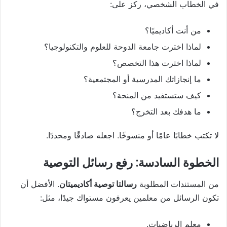
في الخطاب الشخصي، ركز على:
من أنت أكاديميًا؟
لماذا اخترت جامعة الدوحة للعلوم والتكنولوجيا؟
لماذا اخترت هذا التخصص؟
ما إنجازاتك المدرسية أو المجتمعية؟
كيف ستستفيد من المنحة؟
ما هدفك بعد التخرج؟
لا تكتب خطابًا عامًا أو منسوخًا. اجعله صادقًا ومحددًا.
الخطوة السادسة: رفع رسائل التوصية
من المستندات المطلوبة
رسالتا توصية أكاديميتان
. الأفضل أن
تكون الرسائل من معلمين يعرفون مستواك جيدًا، مثل:
معلم الرياضيات.