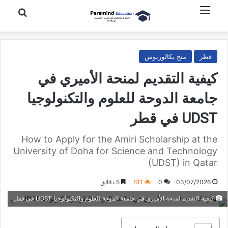
القائمة
بحث عن
قطر
منح بكالوريوس
كيفية التقديم لمنحة الأميري في
جامعة الدوحة للعلوم والتكنولوجيا
UDST في قطر
How to Apply for the Amiri Scholarship at the
University of Doha for Science and Technology
(UDST) in Qatar
03/07/2026
0
611
5 دقائق
كيفية التقديم لمنحة الأميري في جامعة الدوحة للعلوم والتكنولوجيا UDST في قطر