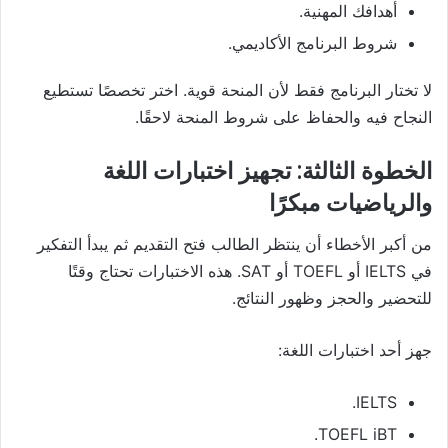
أهدافك المهنية.
شروط البرنامج الأكاديمي.
لا تختار البرنامج فقط لأن المنحة قوية. اختر تخصصًا تستطيع
النجاح فيه والحفاظ على شروط المنحة لاحقًا.
الخطوة الثالثة: تجهيز اختبارات اللغة
والرياضيات مبكرًا
من أكبر الأخطاء أن ينتظر الطالب فتح التقديم ثم يبدأ التفكير
في IELTS أو TOEFL أو SAT. هذه الاختبارات تحتاج وقتًا
للتحضير والحجز وظهور النتائج.
جهز أحد اختبارات اللغة:
IELTS.
TOEFL iBT.