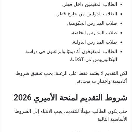
الطلاب المقيمين داخل قطر.
الطلاب الدوليين من خارج قطر.
طلاب المدارس الحكومية.
طلاب المدارس الخاصة.
طلاب المدارس الدولية.
الطلاب المتفوقون أكاديميًا والراغبون في دراسة
البكالوريوس في UDST.
لكن التقديم لا يعتمد فقط على الرغبة؛ يجب تحقيق شروط
أكاديمية واختبارات محددة.
شروط التقديم لمنحة الأميري 2026
حتى يكون الطالب مؤهلًا للتقديم، يجب الانتباه إلى الشروط
الأساسية التالية: