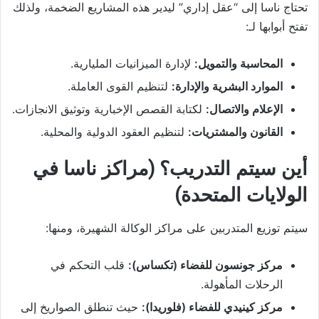
تحتاج ناسا إلى “عقل إداري” ليدير هذه المشاريع الضخمة، ولذلك
تفتح أبوابها لـ:
المحاسبة والتمويل:
لإدارة الميزانيات المليارية.
الموارد البشرية والإدارة:
لتنظيم القوى العاملة.
الإعلام والاتصال:
لكتابة القصص الإخبارية وتوثيق الانجازات.
القانون والمشتريات:
لتنظيم العقود الدولية والمحلية.
أين سيتم التدريب؟ (مراكز ناسا في
الولايات المتحدة)
سيتم توزيع المتدربين على مراكز الوكالة الشهيرة، ومنها:
مركز جونسون للفضاء (تكساس):
قلب التحكم في
الرحلات المأهولة.
مركز كينيدي للفضاء (فلوريدا):
حيث تنطلق الصواريخ إلى