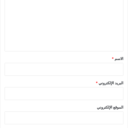
ل
ت
ع
ل
ي
ق
*
الاسم
*
البريد الإلكتروني
*
الموقع الإلكتروني