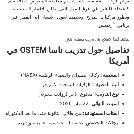
مهام الوكالة الحقيقية، حيث لا يتم معاملة المتدربين كطلاب، بل
كأعضاء فاعلين في فرق العمل التي تطلق الأقمار الصناعية،
وتطور مركبات المريخ، وتخطط لعودة الإنسان إلى القمر عبر
برنامج “أرتميس”.
يمكنك أيضاً الاطلاع على
تدريب منظمة الفاو
تفاصيل حول تدريب ناسا OSTEM في
أمريكا
المنظمة:
وكالة الطيران والفضاء الوطنية (NASA)
البلد المضيف:
الولايات المتحدة الأمريكية
نوع التدريب:
مدفوع الأجر (رواتب مجزية)
الموعد النهائي:
22 مايو 2026
الفئات المستهدفة:
من طلاب الثانوية حتى ما بعد الدكتوراه
مجالات التخصص:
تخصصات هندسية، علمية، وإدارية