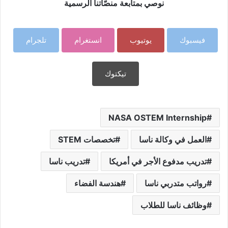
نوصي بمتابعة منصّاتنا الرسمية
فيسبوك
يوتيوب
انستغرام
تلجرام
تيكتوك
NASA OSTEM Internship
العمل في وكالة ناسا
تخصصات STEM
تدريب مدفوع الأجر في أمريكا
تدريب ناسا
رواتب متدربي ناسا
هندسة الفضاء
وظائف ناسا للطلاب