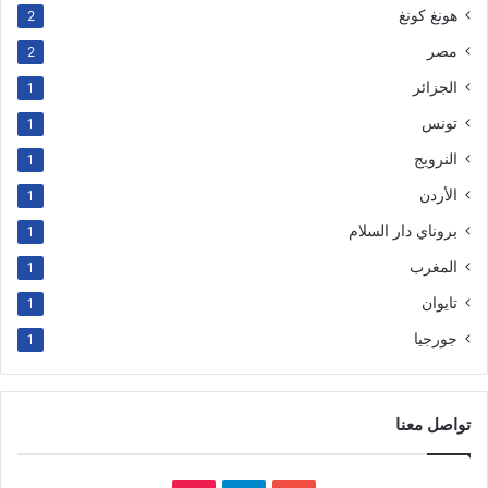
هونغ كونغ
2
مصر
2
الجزائر
1
تونس
1
النرويج
1
الأردن
1
بروناي دار السلام
1
المغرب
1
تايوان
1
جورجيا
1
تواصل معنا