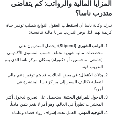
المزايا المالية والرواتب: كم يتقاضى
متدرب ناسا؟
تدرك وكالة ناسا أن استقطاب العقول النوابغ يتطلب توفير حياة
كريمة لهم. لذا، يوفر التدريب مزايا مالية تنافسية:
الراتب الشهري (Stipend):
يحصل المتدربون على
مخصصات مالية شهرية تختلف حسب المستوى الأكاديمي
(جامعي، ماجستير، أو دكتوراه) ومكان مركز ناسا الذي يتم
التدريب فيه.
بدلات الانتقال:
في بعض الحالات، قد يتم توفير دعم مالي
لتغطية تكاليف السفر إلى مراكز ناسا المنتشرة في
أمريكا.
الدخول للمرافق البحثية:
ستحصل على تصريح لدخول أكثر
المختبرات تطوراً في العالم، وهو أمر لا يقدر بثمن مادياً.
التوجيه المهني:
العمل تحت إشراف رواد فضاء وعلماء