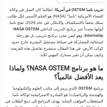
تدريب ناسا OSTEM في أمريكا:
لطالما كان العمل في وكالة
الفضاء الأمريكية “ناسا” (NASA) هو الحلم الأسمى لكل طالب
يمتلك شغفاً بالاستكشاف والابتكار. في عام 2026، تفتح ناسا
أبوابها مجدداً عبر برنامج التدريب الداخلي
NASA OSTEM
Internship
، وهو ليس مجرد برنامج تدريبي، بل هو رحلة
استثنائية للمشاركة في صياغة مستقبل البشرية خارج حدود
كوكب الأرض. في هذا المقال، سنشرح تفاصيل هذه الفرصة،
وكيف يمكن أن تغير مسارك المهني للأبد.
ما هو برنامج NASA OSTEM؟ ولماذا
يعد الأفضل عالمياً؟
برنامج
OSTEM
(الذي يرمز إلى مكتب العلوم والتكنولوجيا
والهندسة والرياضيات) هو المبادرة الاستراتيجية لوكالة ناسا
لاستقطاب المواهب الشابة. يهدف البرنامج إلى دمج الطلاب في