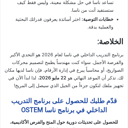
تساعد ناسا في حل مشكلة معينة، وليس فقط كيف
ستستفيد أنت من ناسا.
خطابات التوصية:
اختر أساتذة يعرفون قدراتك البحثية
والعملية بدقة.
الخلاصة:
برنامج التدريب الداخلي في ناسا لعام 2026 هو التحدي الأكبر
والفرصة الأجمل. سواء كنت مهندساً يطمح لتصميم محركات
الصواريخ، أو محاسباً يبرع في إدارة الأرقام، فإن ناسا لديها مكان
لك. تذكر أن الموعد النهائي هو
22 مايو 2026
، لذا ابدأ الآن في
تجهيز ملفك لتكون جزءاً من الجيل الذي سيصل إلى المريخ!
قدّم طلبك للحصول على برنامج التدريب
الداخلي في برنامج ناسا OSTEM
للحصول على تحديثات دورية حول المنح والفرص الأكاديمية،