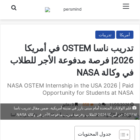
القائمة
بحث عن
أمريكا
تدريبات
تدريب ناسا OSTEM في أمريكا
2026| فرصة مدفوعة الأجر للطلاب
في وكالة NASA
NASA OSTEM Internship in the USA 2026 | Paid
Opportunity for Students at NASA
11/05/2026
0
658
3 دقائق
علم الولايات المتحدة أمام مبنى بارز في مدينة أمريكية، ضمن مقال تدريب ناسا
OSTEM في أمريكا 2026 للطلاب وفرصة تدريب مدفوعة الأجر في وكالة NASA.
جدول المحتويات