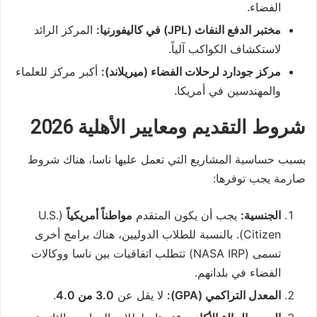
الفضاء.
مختبر الدفع النفاث (JPL) في كاليفورنيا:
المركز الرائد
لاستكشاف الكواكب آلياً.
مركز جودارد لرحلات الفضاء (ميريلاند):
أكبر مركز للعلماء
والمهندسين في أمريكا.
شروط التقديم ومعايير الأهلية 2026
بسبب حساسية المشاريع التي تعمل عليها ناسا، هناك شروط
صارمة يجب توفرها:
الجنسية:
يجب أن يكون المتقدم
مواطناً أمريكياً
(U.S.
Citizen). بالنسبة للطلاب الدوليين، هناك برامج أخرى
تسمى (NASA IRP) تتطلب اتفاقيات بين ناسا ووكالات
الفضاء في بلدانهم.
المعدل التراكمي (GPA):
لا يقل عن
3.0 من 4.0
.