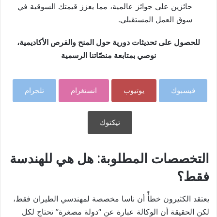
حائزين على جوائز عالمية، مما يعزز قيمتك السوقية في
سوق العمل المستقبلي.
للحصول على تحديثات دورية حول المنح والفرص الأكاديمية،
نوصي بمتابعة منصّاتنا الرسمية
فيسبوك
يوتيوب
انستغرام
تلجرام
تيكتوك
التخصصات المطلوبة: هل هي للهندسة
فقط؟
يعتقد الكثيرون خطأً أن ناسا مخصصة لمهندسي الطيران فقط،
لكن الحقيقة أن الوكالة عبارة عن “دولة مصغرة” تحتاج لكل