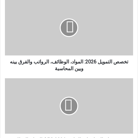
تخصص
التمويل
2026:
المواد،
الوظائف،
الرواتب
والفرق
بينه
وبين
المحاسبة
تخصص التمويل 2026: المواد، الوظائف، الرواتب والفرق بينه
وبين المحاسبة
تخصص
نظم
المعلومات
الإدارية
MIS
2026:
المواد،
الوظائف،
الرواتب