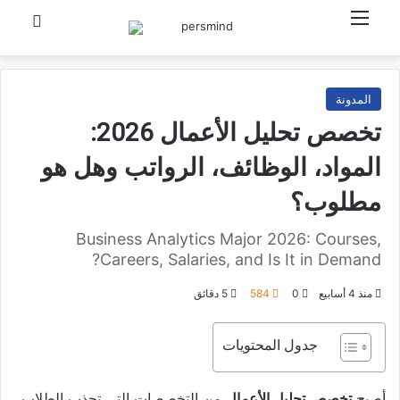
القائمة
بحث عن
المدونة
تخصص تحليل الأعمال 2026:
المواد، الوظائف، الرواتب وهل هو
مطلوب؟
Business Analytics Major 2026: Courses,
Careers, Salaries, and Is It in Demand?
منذ 4 أسابيع
0
584
5 دقائق
جدول المحتويات
أصبح
تخصص تحليل الأعمال
من التخصصات التي تجذب الطلاب