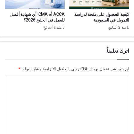
كيفية الحصول على منحة لدراسة
ACCA أم CMA: أي شهادة أفضل
التمويل في السعودية
للعمل في الخليج 2026؟
منذ 3 أسابيع
منذ 3 أسابيع
اترك تعليقاً
لن يتم نشر عنوان بريدك الإلكتروني.
الحقول الإلزامية مشار إليها بـ
*
ا
ل
ت
ع
ل
ي
ق