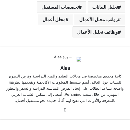
تحليل البيانات
تخصصات المستقبل
رواتب محلل الأعمال
محلل أعمال
وظائف تحليل الأعمال
Alaa
كاتبة محتوى متخصصة في مجالات التعليم والمنح الدراسية وفرص التطوير
للشباب حول العالم. أهتم بتبسيط المعلومات الأكاديمية وتقديمها بطريقة
واضحة تساعد الطلاب على إيجاد الفرص المناسبة للدراسة والسفر والتطور
المهني. من خلال منصة Persmind، أسعى إلى تمكين الشباب العربي
بالمعرفة والأدوات التي تفتح لهم آفاقًا جديدة نحو مستقبل أفضل.
موقع
الويب