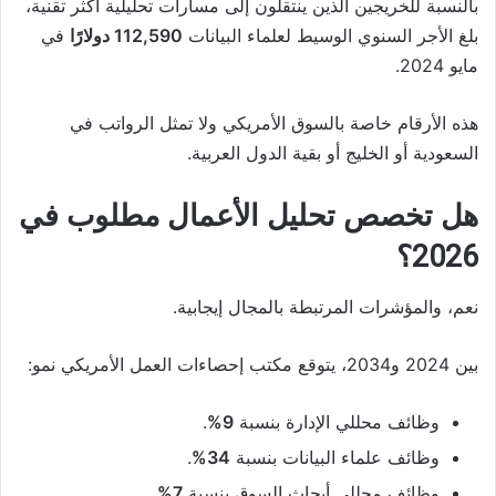
بالنسبة للخريجين الذين ينتقلون إلى مسارات تحليلية أكثر تقنية،
بلغ الأجر السنوي الوسيط لعلماء البيانات
112,590 دولارًا
في
مايو 2024.
هذه الأرقام خاصة بالسوق الأمريكي ولا تمثل الرواتب في
السعودية أو الخليج أو بقية الدول العربية.
هل تخصص تحليل الأعمال مطلوب في
2026؟
نعم، والمؤشرات المرتبطة بالمجال إيجابية.
بين 2024 و2034، يتوقع مكتب إحصاءات العمل الأمريكي نمو:
وظائف محللي الإدارة بنسبة
9%
.
وظائف علماء البيانات بنسبة
34%
.
وظائف محللي أبحاث السوق بنسبة
7%
.