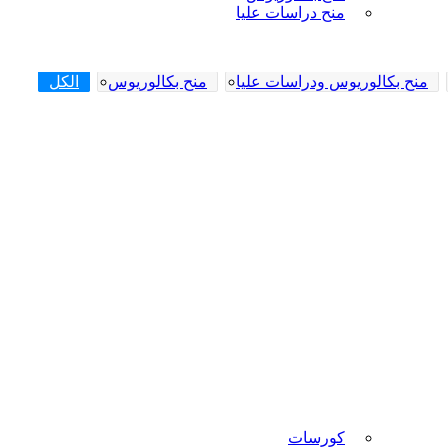
منح دراسات عليا
منح بكالوريوس ودراسات عليا
منح بكالوريوس
الكل
كورسات