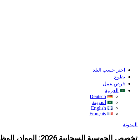
اختر حسب البلد
تطوع
فرص عمل
العربية
Deutsch
العربية
English
Français
المدونة
تخصص الحوسبة السحابية 2026: المواد، الوظائف، الرواتب وهل هو تخصص المستقبل؟