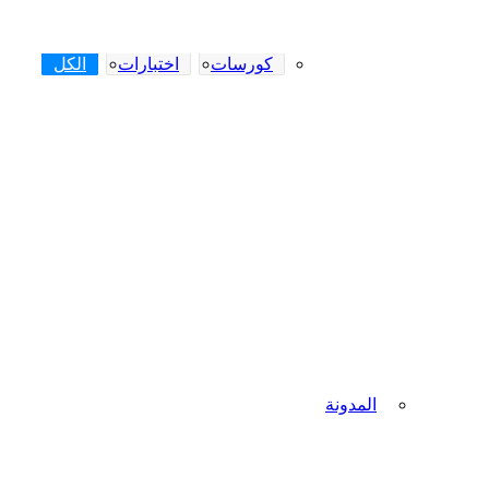
كورسات
اختبارات
الكل
المدونة