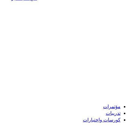
مؤتمرات
تدريبات
كورسات واختبارات