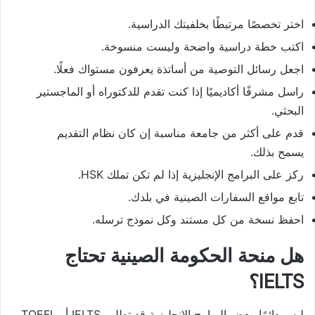
اختر تخصصًا مرتبطًا بخلفيتك الدراسية.
اكتب خطة دراسية واضحة وليست منسوخة.
اجعل رسائل التوصية من أساتذة يعرفون مستواك فعلًا.
راسل مشرفًا أكاديميًا إذا كنت تقدم للدكتوراه أو الماجستير
البحثي.
قدم على أكثر من جامعة مناسبة إن كان نظام التقديم
يسمح بذلك.
ركز على البرامج الإنجليزية إذا لم تكن تملك HSK.
تابع مواقع السفارات الصينية في بلدك.
احفظ نسخة من كل مستند وكل نموذج ترسله.
هل منحة الحكومة الصينية تحتاج
IELTS؟
ليس دائمًا. بعض البرامج الإنجليزية قد تطلب IELTS أو TOEFL،