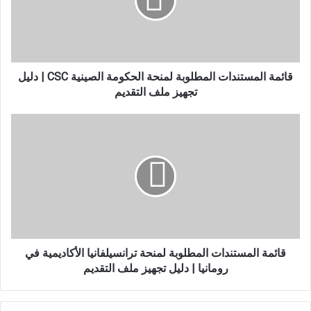
الحكومة
الصينية
CSC
|
دليل
تجهيز
قائمة المستندات المطلوبة لمنحة الحكومة الصينية CSC | دليل
ملف
تجهيز ملف التقديم
التقديم
قائمة
المستندات
المطلوبة
لمنحة
ترانسيلفانيا
الأكاديمية
في
رومانيا
|
دليل
قائمة المستندات المطلوبة لمنحة ترانسيلفانيا الأكاديمية في
تجهيز
رومانيا | دليل تجهيز ملف التقديم
ملف
التقديم