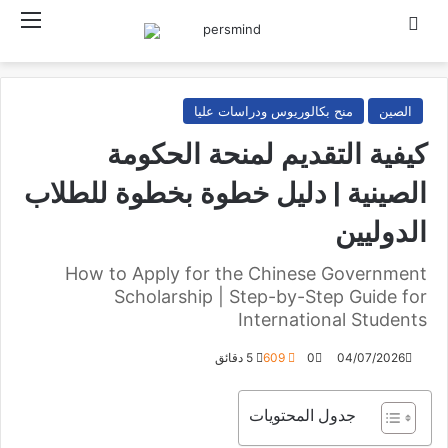
ث عن
القائمة
الصين
منح بكالوريوس ودراسات عليا
كيفية التقديم لمنحة الحكومة
الصينية | دليل خطوة بخطوة للطلاب
الدوليين
How to Apply for the Chinese Government
Scholarship | Step-by-Step Guide for
International Students
04/07/2026
0
609
5 دقائق
جدول المحتويات