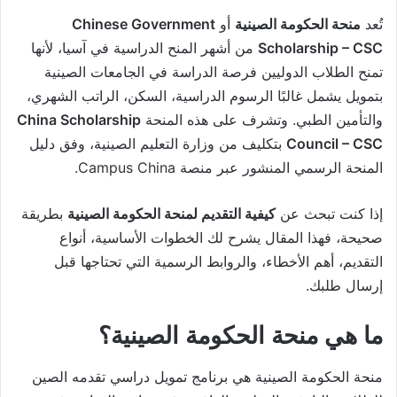
تُعد
منحة الحكومة الصينية
أو
Chinese Government
Scholarship – CSC
من أشهر المنح الدراسية في آسيا، لأنها
تمنح الطلاب الدوليين فرصة الدراسة في الجامعات الصينية
بتمويل يشمل غالبًا الرسوم الدراسية، السكن، الراتب الشهري،
والتأمين الطبي. وتشرف على هذه المنحة
China Scholarship
Council – CSC
بتكليف من وزارة التعليم الصينية، وفق دليل
المنحة الرسمي المنشور عبر منصة Campus China.
إذا كنت تبحث عن
كيفية التقديم لمنحة الحكومة الصينية
بطريقة
صحيحة، فهذا المقال يشرح لك الخطوات الأساسية، أنواع
التقديم، أهم الأخطاء، والروابط الرسمية التي تحتاجها قبل
إرسال طلبك.
ما هي منحة الحكومة الصينية؟
منحة الحكومة الصينية هي برنامج تمويل دراسي تقدمه الصين