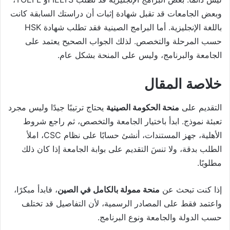
وبعض الجامعات قد تقبل شهادة إثبات أن دراستك السابقة كانت
باللغة الإنجليزية. أما البرامج الصينية فقد تطلب شهادة HSK
حسب المرحلة والتخصص. لذلك الجواب الصحيح يعتمد على
الجامعة والبرنامج، وليس على المنحة بشكل عام.
خلاصة المقال
التقديم على
منحة الحكومة الصينية
يحتاج ترتيبًا جيدًا وليس مجرد
تعبئة نموذج. ابدأ باختيار الجامعة والتخصص، ثم راجع شروط
الأهلية، جهز المستندات، أنشئ حسابًا على نظام CSC، املأ
الطلب بدقة، ولا تنسَ التقديم على بوابة الجامعة إذا كان ذلك
مطلوبًا.
إذا كنت تبحث عن
منحة ممولة بالكامل في الصين
، فابدأ مبكرًا،
واعتمد فقط على المصادر الرسمية، لأن التفاصيل قد تختلف
حسب الدولة والجامعة ونوع البرنامج.