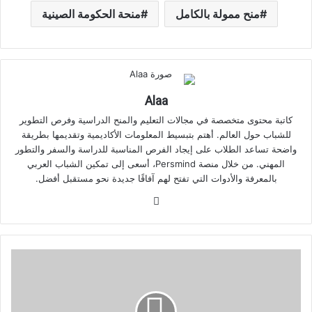
منح ممولة بالكامل
منحة الحكومة الصينية
Alaa
كاتبة محتوى متخصصة في مجالات التعليم والمنح الدراسية وفرص التطوير
للشباب حول العالم. أهتم بتبسيط المعلومات الأكاديمية وتقديمها بطريقة
واضحة تساعد الطلاب على إيجاد الفرص المناسبة للدراسة والسفر والتطور
المهني. من خلال منصة Persmind، أسعى إلى تمكين الشباب العربي
بالمعرفة والأدوات التي تفتح لهم آفاقًا جديدة نحو مستقبل أفضل.
موقع
الويب
قائمة
المستندات
المطلوبة
لمنحة