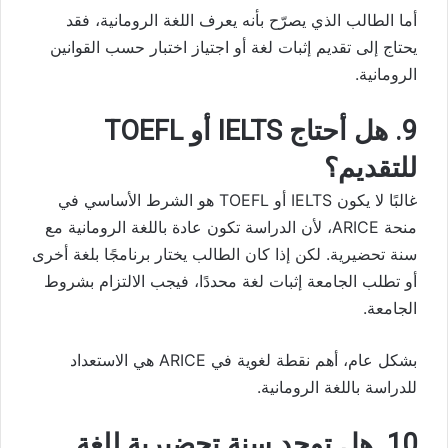
أما الطالب الذي يصرّح بأنه يعرف اللغة الرومانية، فقد
يحتاج إلى تقديم إثبات لغة أو اجتياز اختبار حسب القوانين
الرومانية.
9. هل أحتاج IELTS أو TOEFL
للتقديم؟
غالبًا لا يكون IELTS أو TOEFL هو الشرط الأساسي في
منحة ARICE، لأن الدراسة تكون عادة باللغة الرومانية مع
سنة تحضيرية. لكن إذا كان الطالب يختار برنامجًا بلغة أخرى
أو تطلب الجامعة إثبات لغة محددًا، فيجب الالتزام بشروط
الجامعة.
بشكل عام، أهم نقطة لغوية في ARICE هي الاستعداد
للدراسة باللغة الرومانية.
10. هل توجد سنة تحضيرية للغة