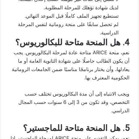
لديك شهادة تؤهلك للمرحلة المطلوبة.
تستطيع تجهيز الملف كاملًا قبل الموعد النهائي.
لم تحصل سابقًا على منحة رومانية لنفس المرحلة
الدراسية.
4. هل المنحة متاحة للبكالوريوس؟
نعم، منحة ARICE متاحة عادة لمرحلة البكالوريوس. يجب
أن يكون الطالب حاصلًا على شهادة الثانوية العامة أو ما
يعادلها، وأن يختار برنامجًا مناسبًا ضمن الجامعات الرومانية
الحكومية المعترف بها.
ويجب الانتباه إلى أن مدة البكالوريوس تختلف حسب
التخصص، وقد تكون من 3 إلى 6 سنوات حسب المجال
الدراسي.
5. هل المنحة متاحة للماجستير؟
نعم، يمكن التقديم على منحة ARICE لمرحلة الماجستير إذا