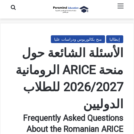
القائمة
بحث عن
إيطاليا
منح بكالوريوس ودراسات عليا
الأسئلة الشائعة حول
منحة ARICE الرومانية
2026/2027 للطلاب
الدوليين
Frequently Asked Questions
About the Romanian ARICE