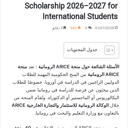
Scholarship 2026–2027 for
International Students
01/07/2026
0
593
5 دقائق
جدول المحتويات
الأسئلة الشائعة حول منحة ARICE الرومانية :
تعد
منحة
ARICE الرومانية
من المنح الحكومية المهمة للطلاب
الدوليين الراغبين في الدراسة في أوروبا، خصوصًا للطلاب
الذين يبحثون عن فرصة للدراسة في رومانيا ضمن
البكالوريوس أو الماجستير أو الدكتوراه. وتُقدَّم المنحة من
خلال
الوكالة الرومانية للاستثمار والتجارة الخارجية ARICE
بالتعاون مع وزارة التعليم والبحث في رومانيا.
بحسب صفحة ARICE الرسمية، تم الإعلان عن
40 منحة