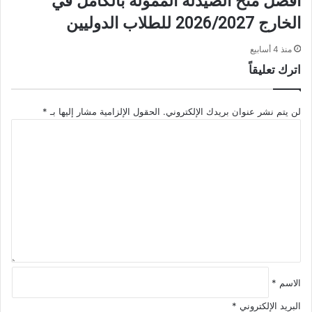
أفضل منح الصيدلة الممولة بالكامل في
الخارج 2026/2027 للطلاب الدوليين
منذ 4 أسابيع
اترك تعليقاً
لن يتم نشر عنوان بريدك الإلكتروني.
الحقول الإلزامية مشار إليها بـ
*
ا
ل
ت
ع
ل
ي
ق
*
الاسم
*
البريد الإلكتروني
*