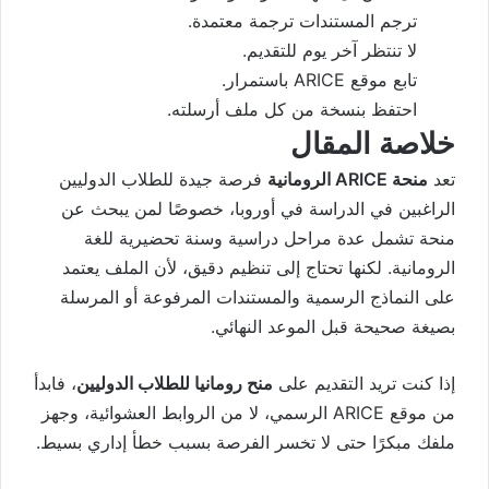
ترجم المستندات ترجمة معتمدة.
لا تنتظر آخر يوم للتقديم.
تابع موقع ARICE باستمرار.
احتفظ بنسخة من كل ملف أرسلته.
خلاصة المقال
تعد
منحة ARICE الرومانية
فرصة جيدة للطلاب الدوليين
الراغبين في الدراسة في أوروبا، خصوصًا لمن يبحث عن
منحة تشمل عدة مراحل دراسية وسنة تحضيرية للغة
الرومانية. لكنها تحتاج إلى تنظيم دقيق، لأن الملف يعتمد
على النماذج الرسمية والمستندات المرفوعة أو المرسلة
بصيغة صحيحة قبل الموعد النهائي.
إذا كنت تريد التقديم على
منح رومانيا للطلاب الدوليين
، فابدأ
من موقع ARICE الرسمي، لا من الروابط العشوائية، وجهز
ملفك مبكرًا حتى لا تخسر الفرصة بسبب خطأ إداري بسيط.